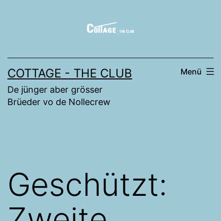
Zum
Inhalt
springen
COTTAGE - THE CLUB
Menü
De jünger aber grösser
Brüeder vo de Nollecrew
Geschützt:
Zweite