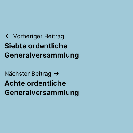
Beitragsnavigation
Vorheriger Beitrag
Siebte ordentliche
Generalversammlung
Nächster Beitrag
Achte ordentliche
Generalversammlung